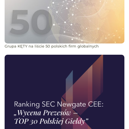
Grupa KĘTY na liście 50 polskich firm globalnych