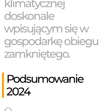
klimatycznej
doskonale
wpisującym się w
gospodarkę obiegu
zamkniętego.
Podsumowanie
2024