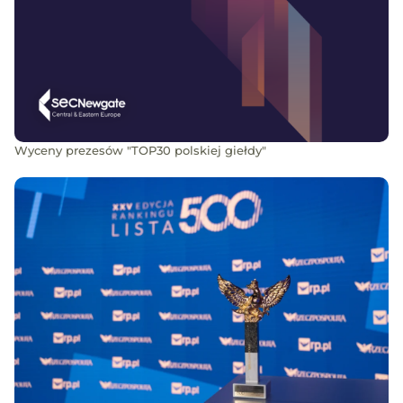
Wyceny prezesów "TOP30 polskiej giełdy"