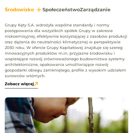
Środowisko
Społeczeństwo
Zarządzanie
Grupy Kęty S.A. wdrożyła wspólne standardy i normy
postępowania dla wszystkich spółek Grupy w zakresie
niskoemisyjnej, efektywnie korzystającej z zasobów produkcji
oraz dążenia do neutralności klimatycznej w perspektywie
2050 roku. W ofercie Grupy Kapitałowej znajduje się szereg
innowacyjnych produktów m.in. przyjazne środowisku i
wspierające rozwój zrównoważonego budownictwa systemy
architektoniczne, opakowania umożliwiające rozwój
gospodarki obiegu zamkniętego, profile z wysokim udziałem
surowców wtórnych.
Zobacz więcej