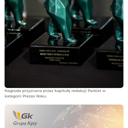
Nagroda przyznana przez kapitułę redakcji Parkiet w
kategorii Prezes Roku.