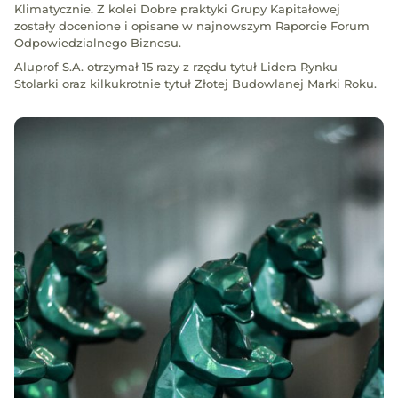
Klimatycznie. Z kolei Dobre praktyki Grupy Kapitałowej
zostały docenione i opisane w najnowszym Raporcie Forum
Odpowiedzialnego Biznesu.
Aluprof S.A. otrzymał 15 razy z rzędu tytuł Lidera Rynku
Stolarki oraz kilkukrotnie tytuł Złotej Budowlanej Marki Roku.