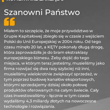
Szanowni Państwo
Miałem to szczęście, że moje przywództwo w
Grupie Kapitałowej zbiegło się w czasie z wejściem
Polski do Unii Europejskiej w 2004 roku. Od tego
czasu minęło 20 lat, a KĘTY pokonały długą drogę,
która zaprowadziła je do bram ekstraklasy
europejskiego biznesu. Żeby dojść do tego
miejsca, w którym teraz jesteśmy, musieliśmy jako
firma rozwijać się dwa razy szybciej niż inni,
musieliśmy wielokrotnie zwiększyć sprzedaż, w
tym poprzez budowę kanałów eksportowych,
którymi sprzedajemy dzisiaj około połowę
produktów oferowanych na całym świecie. Cały
czas inwestowaliśmy – łącznie w tym czasie
wydaliśmy 4,3 miliardy złotych na nowoczesne
technologie i rozwiązania.