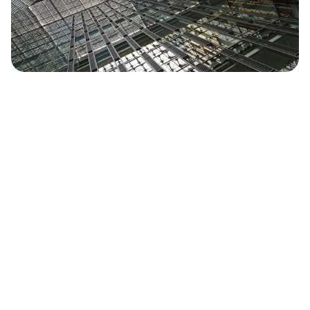
Nasze marki