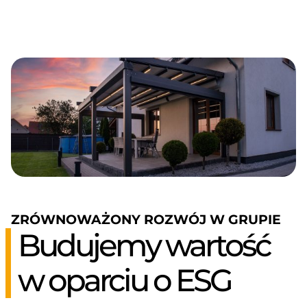
ZRÓWNOWAŻONY ROZWÓJ W GRUPIE
Budujemy wartość
w oparciu o ESG