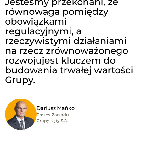
Jesteśmy przekonani, że
równowaga pomiędzy
obowiązkami
regulacyjnymi, a
rzeczywistymi działaniami
na rzecz zrównoważonego
rozwojujest kluczem do
budowania trwałej wartości
Grupy.
Dariusz Mańko
Prezes Zarządu
Grupy Kęty S.A.