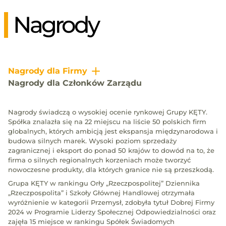
Nagrody
Nagrody dla Firmy
Nagrody dla Członków Zarządu
Nagrody świadczą o wysokiej ocenie rynkowej Grupy KĘTY.
Spółka znalazła się na 22 miejscu na liście 50 polskich firm
globalnych, których ambicją jest ekspansja międzynarodowa i
budowa silnych marek. Wysoki poziom sprzedaży
zagranicznej i eksport do ponad 50 krajów to dowód na to, że
firma o silnych regionalnych korzeniach może tworzyć
nowoczesne produkty, dla których granice nie są przeszkodą.
Grupa KĘTY w rankingu Orły „Rzeczpospolitej” Dziennika
„Rzeczpospolita” i Szkoły Głównej Handlowej otrzymała
wyróżnienie w kategorii Przemysł, zdobyła tytuł Dobrej Firmy
2024 w Programie Liderzy Społecznej Odpowiedzialności oraz
zajęła 15 miejsce w rankingu Spółek Świadomych